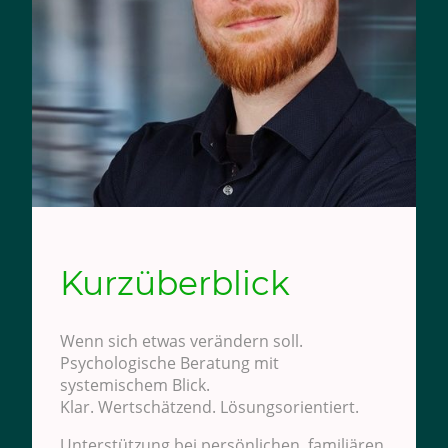
Kurzüberblick
Wenn sich etwas verändern soll.
Psychologische Beratung mit
systemischem Blick.
Klar. Wertschätzend. Lösungsorientiert.
Unterstützung bei persönlichen, familiären