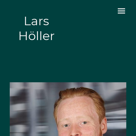
Lars
Höller